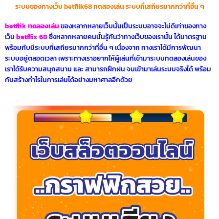
ระบบของทางเว็บ betflik68 ทดลองเล่น ระบบที่เสถียรมากกว่าที่อื่น ๆ
betflik ทดลองเล่น
ของหลากหลายเว็บนั้นเป็นระบบอาจจะไม่ดีเท่าของทาง
เว็บ
betflix 68
ซึ่งหลากหลายคนนั้นรู้กันว่าทางเว็บของเรานั้น ได้มาตรฐาน
พร้อมกับมีระบบที่เสถียรมากกว่าที่อื่น ๆ เนื่องจาก ทางเราได้มีการพัฒนา
ระบบอยู่ตลอดเวลา เพราะทางเราอยากให้ผู้เล่นที่เข้ามาระบบทดลองเล่นของ
เราได้รับความสนุกสนาน และ สามารถฝึกฝน จนเข้ามาเล่นระบบจริงได้ พร้อม
กับสร้างกำไรในการเล่นได้อย่างมหาศาลอีกด้วย