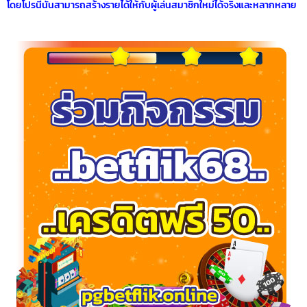
โดยโปรนี้นั้นสามารถสร้างรายได้ให้กับผู้เล่นสมาชิกใหม่ได้จริงและหลากหลาย