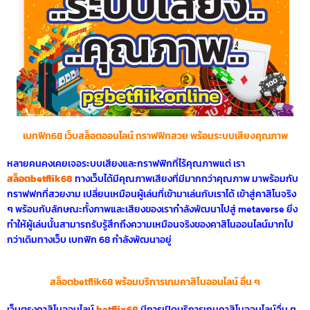
เบทฟิก68 เว็บสล็อตออนไลน์ กราฟฟิกสวย พร้อมระบบเสียงคุณภาพ
หลายคนคงเคยเจอระบบเสียงและกราฟฟิกที่ไร้คุณภาพแต่ เรา
สล็อตbetflik68
ทางเว็บได้มีคุณภาพเสียงที่มีมากกว่าคุณภาพ มาพร้อมกับ
กราฟฟกที่สวยงาม เปลี่ยนเหมือนผู้เล่นที่เข้ามาเล่นกับเราได้ เข้าสู่คาสิโนจริง
ๆ พร้อมกับลักษณะทั้งภาพและเสียงของเรากำลังพัฒนาไปสู่ metaverse ยิ่ง
ทำให้ผู้เล่นนั้นสามารถรับรู้สึกถึงความเหมือนจริงของคาสิโนออนไลน์มากไป
กว่าเดิมทางเว็บ เบทฟิก 68 กำลังพัฒนาอยู่
สล็อตbetflik68 พร้อมบริการเกมคาสิโนออนไลน์ อื่น ๆ
เว็บตรงคาสิโนออนไลน์
betflix68
มีการเปิดบริการเกมคาสิโนออนไลน์อื่น ๆ