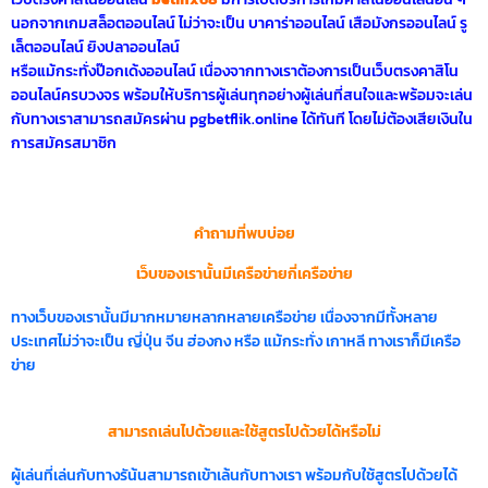
นอกจากเกมสล็อตออนไลน์ ไม่ว่าจะเป็น บาคาร่าออนไลน์ เสือมังกรออนไลน์ รู
เล็ตออนไลน์ ยิงปลาออนไลน์
หรือแม้กระทั่งป๊อกเด้งออนไลน์ เนื่องจากทางเราต้องการเป็นเว็บตรงคาสิโน
ออนไลน์ครบวงจร พร้อมให้บริการผู้เล่นทุกอย่างผู้เล่นที่สนใจและพร้อมจะเล่น
กับทางเราสามารถสมัครผ่าน pgbetflik.online ได้ทันที โดยไม่ต้องเสียเงินใน
การสมัครสมาชิก
คำถามที่พบบ่อย
เว็บของเรานั้นมีเครือข่ายกี่เครือข่าย
ทางเว็บของเรานั้นมีมากหมายหลากหลายเครือข่าย เนื่องจากมีทั้งหลาย
ประเทศไม่ว่าจะเป็น ญี่ปุ่น จีน ฮ่องกง หรือ แม้กระทั่ง เกาหลี ทางเราก็มีเครือ
ข่าย
สามารถเล่นไปด้วยและใช้สูตรไปด้วยได้หรือไม่
ผู้เล่นที่เล่นกับทางรัน้นสามารถเข้าเล้นกับทางเรา พร้อมกับใช้สูตรไปด้วยได้