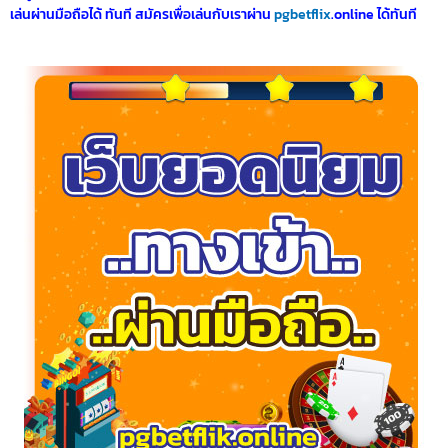
เล่นผ่านมือถือได้ ทันที สมัครเพื่อเล่นกับเราผ่าน
pgbetflix
.online ได้ทันที