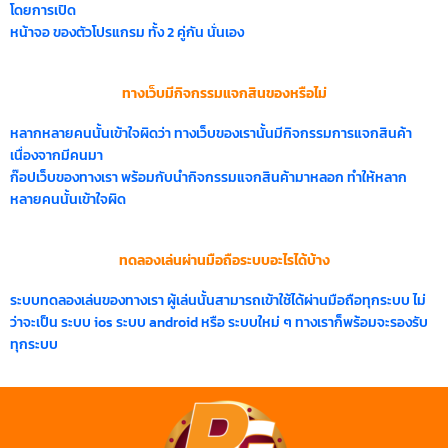
โดยการเปิด
หน้าจอ ของตัวโปรแกรม ทั้ง 2 คู่กัน นั่นเอง
ทางเว็บมีกิจกรรมแจกสินของหรือไม่
หลากหลายคนนั้นเข้าใจผิดว่า ทางเว็บของเรานั้นมีกิจกรรมการแจกสินค้า
เนื่องจากมีคนมา
ก๊อปเว็บของทางเรา พร้อมกับนำกิจกรรมแจกสินค้ามาหลอก ทำให้หลาก
หลายคนนั้นเข้าใจผิด
ทดลองเล่นผ่านมือถือระบบอะไรได้บ้าง
ระบบทดลองเล่นของทางเรา ผู้เล่นนั้นสามารถเข้าใช้ได้ผ่านมือถือทุกระบบ ไม่
ว่าจะเป็น ระบบ ios ระบบ android หรือ ระบบใหม่ ๆ ทางเราก็พร้อมจะรองรับ
ทุกระบบ