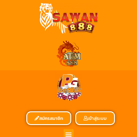
Skip
to
content
สมัครสมาชิก
เข้าสู่ระบบ
Menu