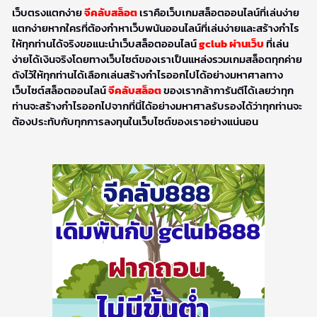
เว็บตรงแตกง่าย
จีคลับสล็อต
เราคือเว็บเกมสล็อตออนไลน์ที่เล่นง่าย
แตกง่ายหากใครที่ต้องกำหาเว็บพนันออนไลน์ที่เล่นง่ายและสร้างกำไร
ให้ทุกท่านได้จริงขอแนะนำเว็บสล็อตออนไลน์
gclub
ผ่านเว็บ
ที่เล่น
ง่ายได้เงินจริงโดยทางเว็บไซต์ของเราเป็นแหล่งรวมเกมสล็อตทุกค่าย
ดังไว้ให้ทุกท่านได้เลือกเล่นสร้างกำไรออกไปได้อย่างมหาศาลทาง
เว็บไซต์สล็อตออนไลน์
จีคลับสล็อต
ของเรากล้าการันตีได้เลยว่าทุก
ท่านจะสร้างกำไรออกไปจากที่นี่ได้อย่างมหาศาลรับรองได้ว่าทุกท่านจะ
ต้องประทับกับทุกการลงทุนในเว็บไซต์ของเราอย่างแน่นอน