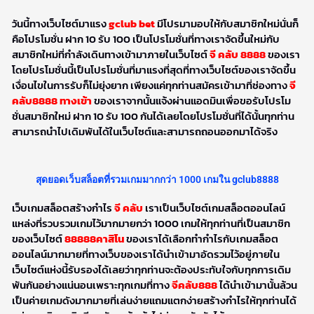
วันนี้ทางเว็บไซต์มาแรง
gclub bet
มีโปรมามอบให้กับสมาชิกใหม่นั่นก็
คือโปรโมชั่น ฝาก
10
รับ
100
เป็นโปรโมชั่นที่ทางเราจัดขึ้นใหม่กับ
สมาชิกใหม่ที่กำลังเดินทางเข้ามาภายในเว็บไซต์
จี คลับ
8888
ของเรา
โดยโปรโมชั่นนี้เป็นโปรโมชั่นที่มาแรงที่สุดที่ทางเว็บไซต์ของเราจัดขึ้น
เงื่อนไขในการรับก็ไม่ยุ่งยาก เพียงแค่ทุกท่านสมัครเข้ามาที่ช่องทาง
จี
คลับ
8888
ทางเข้า
ของเราจากนั้นแจ้งผ่านแอดมินเพื่อขอรับโปรโม
ชั่นสมาชิกใหม่ ฝาก
10
รับ
100
กันได้เลยโดยโปรโมชั่นที่ได้นั้นทุกท่าน
สามารถนำไปเดิมพันได้ในเว็บไซต์และสามารถถอนออกมาได้จริง
สุดยอดเว็บสล็อตที่รวมเกมมากกว่า 1000 เกมใน gclub8888
เว็บเกมสล็อตสร้างกำไร
จี คลับ
เราเป็นเว็บไซต์เกมสล็อตออนไลน์
แหล่งที่รวบรวมเกมไว้มากมายกว่า
1000
เกมให้ทุกท่านที่เป็นสมาชิก
ของเว็บไซต์
88888
คาสิโน
ของเราได้เลือกทำกำไรกับเกมสล็อต
ออนไลน์มากมายที่ทางเว็บของเราได้นำเข้ามาอัดรวมไว้อยู่ภายใน
เว็บไซต์แห่งนี้รับรองได้เลยว่าทุกท่านจะต้องประทับใจกับทุกการเดิม
พันกันอย่างแน่นอนเพราะทุกเกมที่ทาง
จีคลับ
888
ได้นำเข้ามานั้นล้วน
เป็นค่ายเกมดังมากมายที่เล่นง่ายแถมแตกง่ายสร้างกำไรให้ทุกท่านได้