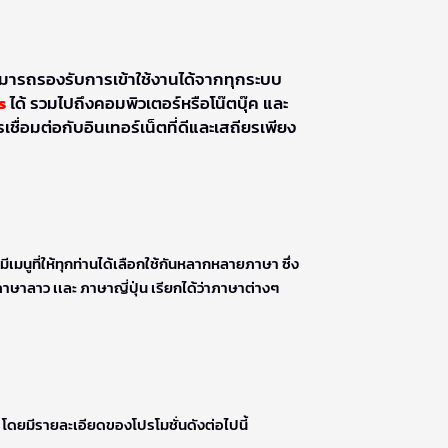
ารถรองรับการเข้าใช้งานได้จากทุกระบบ
s
ได้ รวมไปถึงคอมพิวเตอร์หรือโน๊ตบุ๊ค และ
ื่อมต่อกับอินเทอร์เน็ตที่ดีและเสถียรเพียง
มีเมนูที่ให้ทุกท่านได้เลือกใช้กันหลากหลายภาษา ซึ่ง
ษาลาว เเละ ภาษาญี่ปุ่น เรียกได้ว่าภาษาต่างๆ
 โดยมีรายละเอียดของโปรโมชั่นดังต่อไปนี้