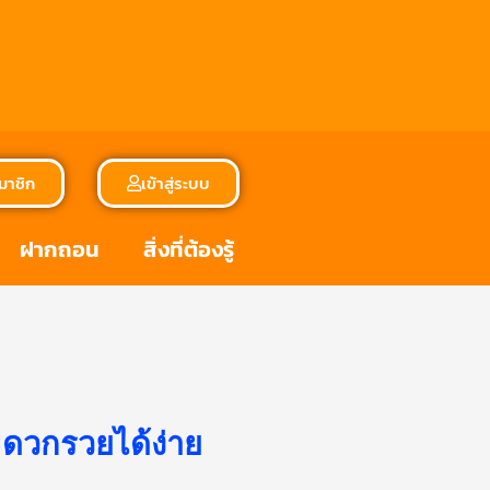
มาชิก
เข้าสู่ระบบ
ฝากถอน
สิ่งที่ต้องรู้
ะดวกรวยได้ง่าย