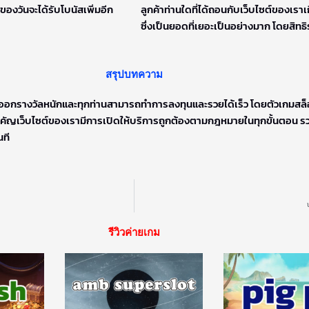
องวันจะได้รับโบนัสเพิ่มอีก
ลูกค้าท่านใดที่ได้ถอนกับเว็บไซต์ของเรา
ซึ่งเป็นยอดที่เยอะเป็นอย่างมาก โดยสิทธิรับ
สรุปบทความ
การออกรางวัลหนักและทุกท่านสามารถทำการลงทุนและรวยได้เร็ว โดยตัวเกมสล
่สำคัญเว็บไซต์ของเรามีการเปิดให้บริการถูกต้องตามกฎหมายในทุกขั้นตอน รว
นที
รีวิวค่ายเกม