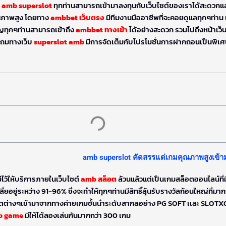
้
amb superslot
ทุกท่านสามารถเข้ามาลงทุนกับเว็บไซต์ของเราได้สะดวกแล
ณภาพสูง โดยทาง
ambbet เว็บตรง
มีทีมงานมืออาชีพที่จะคอยดูแลทุกๆท่าน
ญทุกๆท่านสามารถเข้าถึง
ambbet ทางเข้า
ได้อย่างสะดวก รวมไปถึงหน้าเว็
แถมทางเว็บ
superslot amb
มีการจัดเต็มกับโปรโมชั่นการฝากถอนเป็นพิเ
amb superslot คัดสรรแต่เกมคุณภาพสูงเข้า
ีไว้ให้บริการภายในเว็บไซต์
amb สล็อต
ล้วนแล้วแต่เป็นเกมสล็อตออนไลน์ท
ลี่ยอยู่ระหว่าง 91-96% ซึ่งจะทำให้ทุกๆท่านมีสิทธิ์ลุ้นรับรางวัลก้อนใหญ่ที่มา
อตต่างๆเข้ามาจากทางค่ายเกมชั้นนำระดับสากลอย่าง PG SOFT เเละ SLOTXO
b game
มีให้ได้ลองเล่นกันมากกว่า 300 เกม