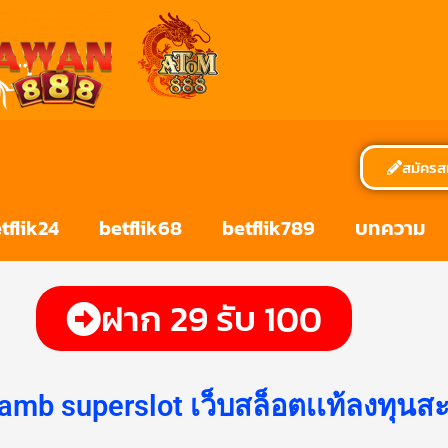
สมัครส
tflik24
betflik68
betflik789
บทความ
ฝาก 29 รับ 100
amb superslot เว็บสล็อตเเท้ลงทุนส