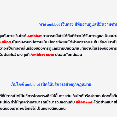
ทาง ambbet เว็บตรง มีทีมงานดูแลที่มีความช
งทุนกับทางเว็บไซต์
Ambbet
สามารถมั่นใจได้ทันทีว่าจะได้รับการดูแลเป็นอ
า สล็อต
เป็นทีมงานที่มีความเป็นมืออาชีพและได้ผ่านการอบรมในเรื่องนี้มาเป็
่ว่าจะเป็นทีมงานในเรื่องของการดูแลความปลอดภัย , ทีมงานในเรื่องของก
บประกันว่าลงทุนที่
Ambbet auto
ปลอดภัยเเน่นอน
เว็บไซต์ amb slot เปิดให้บริการอย่างถูกกฎหมาย
ต์ที่มีการเปิดให้บริการโดยตรงซึ่งไม่ขึ้นตรงกับเว็บไซต์หรือค่ายเกมใดๆทั้งสิ
เน่ชัด ทำให้ทุกๆท่านสามารถเข้ามาร่วมลงทุนกับ
สล็อตamb
ได้อย่างสบายใ
บไซต์ของเราตอบโจทย์ได้เป็นอย่างดีแน่นอน