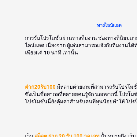
ทางไลน์แอด
การรับโปรโมชั่นผ่านทางทีมงาน ช่องทางที่นิยมมากที
ไลน์แอด เนื่องจาก ผู้เล่นสามารถแจ้งกับทีมงานได้
เพียงแค่ 10 นาที เท่านั้น
ฝาก20รับ100
มีหลายค่ายเกมที่สามารถรับโปรโมชั่น
ซึ่งเป็นชื่อสากลที่หลายยคนรู้จัก นอกจากนี้ โปรโมชั่น
โปรโมชั่นนี้ยังคุ้มค่าสำหรับคนที่ทุนน้อยทำให้ โปรนี้ไ
เว็บ
สล็อต ฝาก 20 รับ 100 วอ เลท
นั้นหมายถึง เว็บ