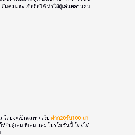
่ มั่นคง และ เชื่อถือได้ ทำให้ผู้เล่นหลานคน
้น โดยจะเป็นเฉพาะเว็บ
ฝาก20รับ100 มา
ับผู้เล่น ที่เล่น และ โปรโมชั่นนี้ โดยได้
น