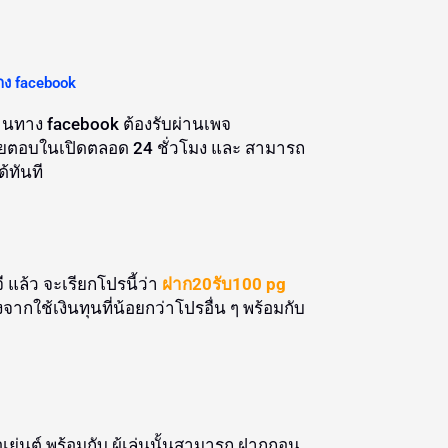
าง facebook
นทาง facebook ต้องรับผ่านเพจ
คอยตอบในเปิดตลอด 24 ชั่วโมง และ สามารถ
ด้ทันที
 แล้ว จะเรียกโปรนี้ว่า
ฝาก20รับ100 pg
งจากใช้เงินทุนที่น้อยกว่าโปรอื่น ๆ พร้อมกับ
อเย่นต์ พร้อมกับ ผู้เล่นนั้นสามารถ ฝากถอน