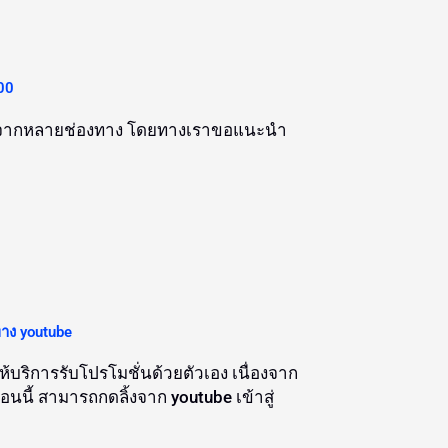
00
ผ่านจากหลายช่องทาง โดยทางเราขอแนะนำ
าง youtube
ห้บริการรับโปรโมชั่นด้วยตัวเอง เนื่องจาก
อนนี้ สามารถกดลิ้งจาก youtube เข้าสู่