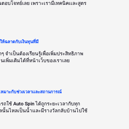
้นตอบโจทย์เลย เพราะเรามีเทคนิคเเละสูตร
้ฉลาดกับเงินทุนที่มี
จำเป็นต้องเรียนรู้เพื่อเพิ่มประสิทธิภาพ
นเพิ่มเติมได้ที่หน้าเว็บของเราเลย
ห้เหมาะกับช่วงเวลาเเละสถานการณ์
ถใช้ Auto Spin ได้ถูกระยะเวลากับทุก
ั้นไหลเป็นน้ำและมีรางวัลกลับบ้านไปใช้