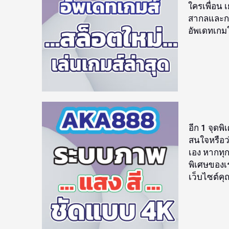
ใครเพื่อน 
สากลและกา
อัพเดทเกมใ
อีก 1 จุดพ
สนใจหรือว
เอง หากทุก
พิเศษของเ
เว็บไซต์คุณ