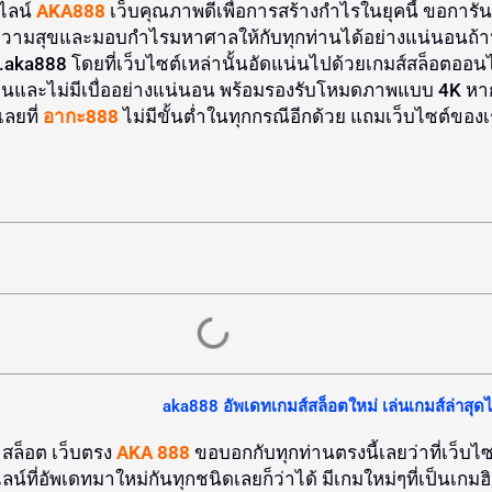
ไลน์
AKA888
เ
ว็บคุณภาพดีเพื่อการสร้างกำไรในยุคนี้ ขอการัน
มสุขและมอบกำไรมหาศาลให้กับทุกท่านได้อย่างแน่นอนถ้าหาก
aka888 โดยที่เว็บไซต์เหล่านั้นอัดแน่นไปด้วยเกมส์สล็อตออนไล
ลินและไม่มีเบื่ออย่างแน่นอน พร้อมรองรับโหมดภาพแบบ 4K หาก
ลยที่
อากะ888
ไม่มีขั้นต่ำในทุกกรณีอีกด้วย แถมเว็บไซต์ขอ
aka888 อัพเดทเกมส์สล็อตใหม่ เล่นเกมส์ล่าสุ
ร สล็อต เว็บตรง
AKA 888
ขอบอกกับทุกท่านตรงนี้เลยว่าที่เว็บ
น์ที่อัพเดทมาใหม่กันทุกชนิดเลยก็ว่าได้ มีเกมใหม่ๆที่เป็นเกมฮ