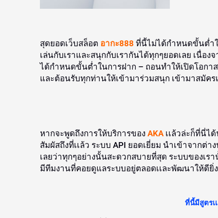
สุดยอดเว็บสล็อต
อากะ888
ที่นี้ไม่ได้กำหนดขั้นต
เล่นกับเราและสนุกกับเรากันได้ทุกๆยอดเลย เนื่องจาก
ได้กำหนดขั้นต่ำในการฝาก – ถอนทำให้เปิดโอกาสให
และต้อนรับทุกท่านให้เข้ามาร่วมสนุก เข้ามาสมัคร
หากจะพูดถึงการให้บริการของ
AKA
เเล้วล่ะก็ที่น
สัมผัสถึงที่เเล้ว ระบบ API ยอดเยี่ยม นำเข้าจากต
เลยว่าทุกๆอย่างนั้นสะดวกสบายที่สุด ระบบของเรา
มีทีมงานที่คอยดูแลระบบอยู่ตลอดเเละพัฒนาให้ดียิ่ง
ที่นี้มีสู