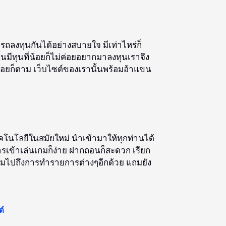
รถลงทุนกันได้อย่างสบายใจ มีเท่าไหร่ก็
้นมีทุนที่น้อยก็ไม่ค่อยอยากมาลงทุนเราจึง
้อยก็ตาม เว็บไซต์ของเรานั้นพร้อมอ้าแขน
เทคโนโลยีในสมัยใหม่ นำเข้ามาให้ทุกท่านได้
ารเข้าเล่นเกมก็ง่าย ฝากถอนก็สะดวก เรียก
รวมไปถึงการทำรายการต่างๆอีกด้วย แถมยัง
ต์