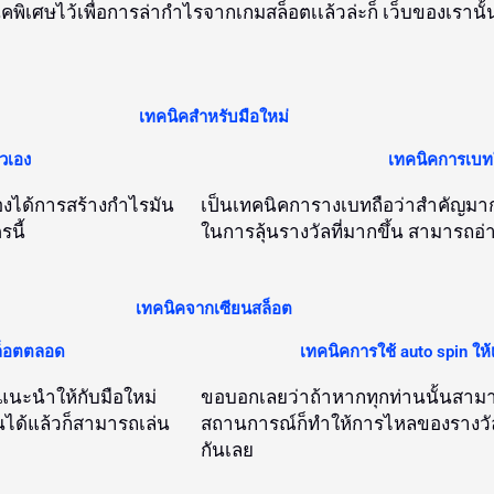
พิเศษไว้เพื่อการล่ากำไรจากเกมสล็อตเเล้วล่ะก็ เว็บของเรานั
เทคนิคสำหรับมือใหม่
ัวเอง
เทคนิคการเบทให
เองได้การสร้างกำไรมัน
เป็นเทคนิคการางเบทถือว่าสำคัญมากๆ 
รนี้
ในการลุ้นรางวัลที่มากขึ้น สามารถอ่า
เทคนิคจากเซียนสล็อต
สล็อตตลอด
เทคนิคการใช้ auto spin ใ
ากแนะนำให้กับมือใหม่
ขอบอกเลยว่าถ้าหากทุกท่านนั้นสามาร
นได้แล้วก็สามารถเล่น
สถานการณ์ก็ทำให้การไหลของรางวัลน
กันเลย