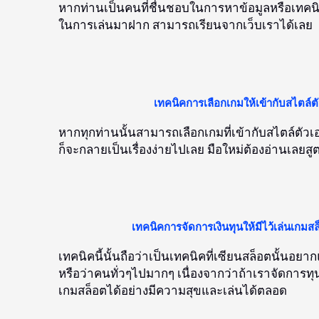
หากท่านเป็นคนที่ชื่นชอบในการหาข้อมูลหรือเทคนิค
ในการเล่นมาฝาก สามารถเรียนจากเว็บเราได้เลย
เทคนิคการเลือกเกมให้เข้ากับสไตล์ต
หากทุกท่านนั้นสามารถเลือกเกมที่เข้ากับสไตล์ตัว
ก็จะกลายเป็นเรื่องง่ายไปเลย มือใหม่ต้องอ่านเลยสูต
เทคนิคการจัดการเงินทุนให้มีไว้เล่นเกม
เทคนิคนี้นั้นถือว่าเป็นเทคนิคที่เซียนสล็อตนั้นอย
หรือว่าคนทั่วๆไปมากๆ เนื่องจากว่าถ้าเราจัดการทุ
เกมสล็อตได้อย่างมีความสุขและเล่นได้ตลอด