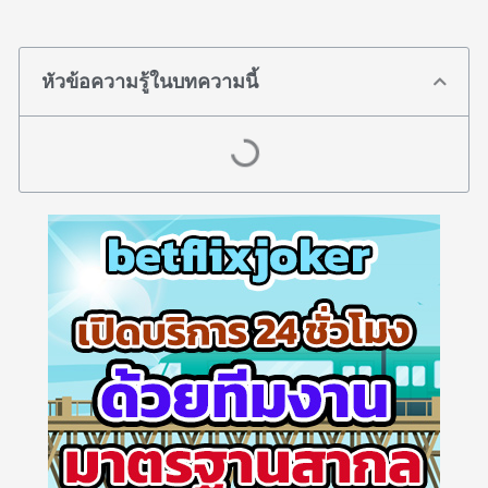
หัวข้อความรู้ในบทความนี้