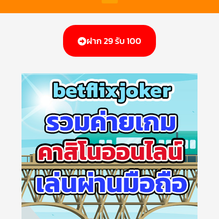
ฝาก 29 รับ 100