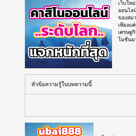
เว็บใหม่
ออนไลน์
ของสมาช
เพียงแค
เศรษฐกิ
โมชั่นม
หัวข้อความรู้ในบทความนี้