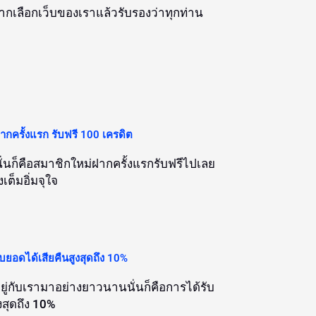
ากเลือกเว็บของเราแล้วรับรองว่าทุกท่าน
ากครั้งแรก รับฟรี 100 เครดิต
ั่นก็คือสมาชิกใหม่ฝากครั้งแรกรับฟรีไปเลย
ต็มอิ่มจุใจ
บยอดได้เสียคืนสูงสุดถึง 10%
อยู่กับเรามาอย่างยาวนานนั่นก็คือการได้รับ
งสุดถึง 10%