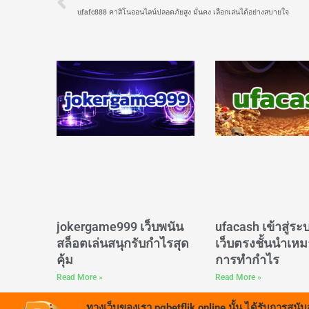
ufafc888 คาสิโนออนไลน์ปลอดภัยสูง มั่นคง เลือกเล่นได้อย่างสบายใจ
jokergame999 เว็บพนัน
ufacash เข้าสู่ระ
สล็อตเล่นสนุกรับกำไรสุด
เว็บตรงชั้นนำเหม
คุ้ม
การทำกำไร
Read More »
Read More »
ทางเว็บของเรา pgbetflik.online นั้น ได้รับการสนับ