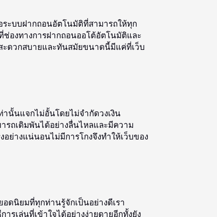
็คือระบบฝากถอนอัตโนมัติที่สามารถให้ทุก
ที่ช่องทางการฝากถอนออโต้อัตโนมัติและ
 สะดวกสบายและทันสมัยขนาดนี้มีแค่ที่เว็บ
่านั้นแจกไม่อั้นโดยไม่จำกัดวงเงิน
ารถเดิมพันได้อย่างลื่นไหลและมีความ
ริงอย่างแน่นอนไม่มีการโกงจึงทำให้เว็บของ
นิยมที่ทุกท่านรู้จักเป็นอย่างดีเรา
เล่นที่เข้าใจได้อย่างง่ายดายอีกทั้งยัง