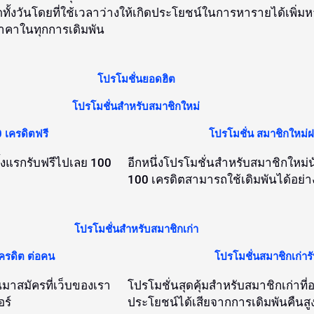
้งวันโดยที่ใช้เวลาว่างให้เกิดประโยชน์ในการหารายได้เพิ่มห
มราคาในทุกการเดิมพัน
โปรโมชั่นยอดฮิต
โปรโมชั่นสำหรับสมาชิกใหม่
 เครดิตฟรี
โปรโมชั่น สมาชิกใหม่ฝ
ั้งแรกรับฟรีไปเลย 100
อีกหนึ่งโปรโมชั่นสำหรับสมาชิกใหม่น
100 เครดิตสามารถใช้เดิมพันได้อย่างเ
โปรโมชั่นสำหรับสมาชิกเก่า
เครดิต ต่อคน
โปรโมชั่นสมาชิกเก่ารั
มาสมัครที่เว็บของเรา
โปรโมชั่นสุดคุ้มสำหรับสมาชิกเก่าที่
อร์
ประโยชน์ได้เสียจากการเดิมพันคืนสู