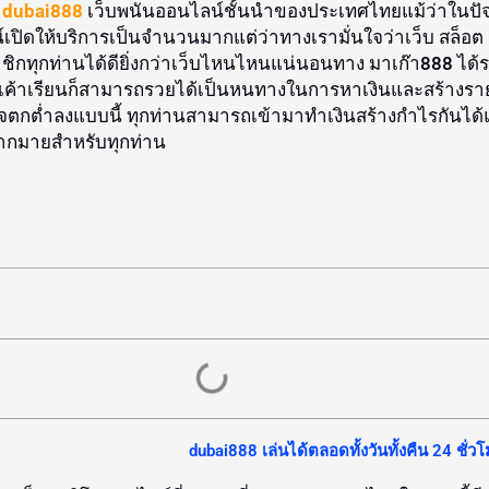
dubai888
เว็บพนันออนไลน์ชั้นนำของประเทศไทยแม้ว่าในปัจจ
เปิดให้บริการเป็นจำนวนมากแต่ว่าทางเรามั่นใจว่าเว็บ สล็อ
ิกทุกท่านได้ดียิ่งกว่าเว็บไหนไหนแน่นอนทาง มาเก๊า888 ได้
่เค้าเรียนก็สามารถรวยได้เป็นหนทางในการหาเงินและสร้างรายไ
จตกต่ำลงแบบนี้ ทุกท่านสามารถเข้ามาทำเงินสร้างกำไรกันได้
ากมายสำหรับทุกท่าน
dubai888 เล่นได้ตลอดทั้งวันทั้งคืน 24 ชั่วโ