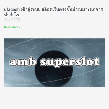
ufacash เข้าสู่ระบบ สล็อตเว็บตรงชั้นนำเหมาะเเก่การ
ทำกำไร
July 7, 2023
Read More »