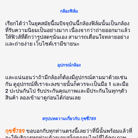
กล้องฟิล์ม
เรียกได้ว่าในยุคสมัยนี้ณปัจจุบันนี้กล้องฟิล์มนั้นเป็นกล้อง
ที่รับความนิยมเป็นอย่างมาก เนื่องจากว่าถ่ายออกมาแล้ว
ให้ฟิวส์ที่ดีกว่ารูปสดๆนั่นเอง สามารถเตือนใจหลายอย่าง
เเละถ่ายง่าย เว็บไซต์เรามีขายนะ
อุปกรณ์กล้อง
และแน่นอนว่าถ้ามีกล้องก็ต้องมีอุปกรณ์ตามมาด้วยเช่น
กัน ดูอุปกรณ์ที่เราจะลงขายนั้นก็ควรจะเป็นมือ 1 และมือ
2 ปะปนกันไป รับประกันคุณภาพและมีประกันในทุกๆตัว
สินค้า ลองเข้ามาดูก่อนได้ก่อนเลย
สรุปบทความเกี่ยวกับ กุชชี่789
กุชชี่789
ขอบอกกับทุกท่านตรงนี้เลยว่าที่นี่นั้นพร้อมแล้วที่
จะให้บริการทุกท่านด้วยเกมสล็อตออนไลน์ที่ได้คุณภาพ