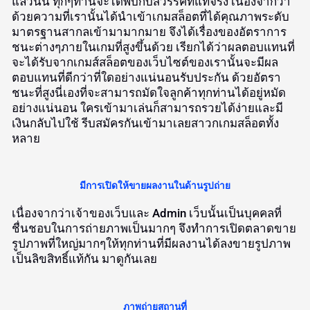
แล้วนั้น ทุกๆท่านจะได้พบกับสวรรค์ที่แท้จริง เนื่องจากว่า
ด้วยความที่เรานั้นได้นำเข้าเกมสล็อตที่ได้คุณภาพระดับ
มาตรฐานสากลเข้ามามากมาย จึงได้เรื่องของอัตราการ
ชนะต่างๆภายในเกมที่สูงขึ้นด้วย เรียกได้ว่าผลตอบแทนที่
จะได้รับจากเกมส์สล็อตของเว็บไซต์ของเรานั้นจะมีผล
ตอบแทนที่ดีกว่าที่ใดอย่างแน่นอนรับประกัน ด้วยอัตรา
ชนะที่สูงนี่เองที่จะสามารถมัดใจลูกค้าทุกท่านได้อยู่หมัด
อย่างแน่นอน ใครเข้ามาเล่นก็สามารถรวยได้ง่ายและมี
เงินกลับไปใช้ รีบสมัครกันเข้ามาเลยสาวกเกมสล็อตทั้ง
หลาย
มีการเปิดให้ขายผลงานในด้านรูปถ่าย
เนื่องจากว่าเจ้าของเว็บและ Admin เว็บนั้นเป็นบุคคลที่
ชื่นชอบในการถ่ายภาพเป็นมากๆ จึงทำการเปิดตลาดขาย
รูปภาพที่ใหญ่มากๆให้ทุกท่านที่มีผลงานได้ลงขายรูปภาพ
เป็นลิขสิทธิ์แท้กัน มาดูกันเลย
ภาพถ่ายสถานที่