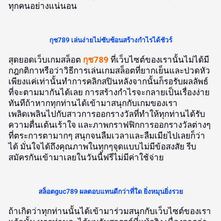
ทุกคนอย่างแน่นอน
กุช789 เล่นง่ายไม่ซับซ้อนสร้างกำไรได้ชัวร์
สุดยอดเว็บเกมสล็อต
กุช789
ที่เว็บไซต์ของเรานั้นไม่ได้มี
กฎกติกาหรือว่าวิธีการเล่นเกมสล็อตที่ยากเย็นและปวดหัว
เพียงแค่เท่านั้นทำการคลิกสปินหลังจากนั้นก็รอรับผลลัพธ์
ที่จะตามมากันได้เลย การสร้างกำไรจะกลายเป็นเรื่องง่าย
ทันทีถ้าหากทุกท่านได้เข้ามาสนุกกับเกมของเรา
เพลิดเพลินไปกับสาวการออกรางวัลที่ทำให้ทุกท่านได้รับ
ความตื่นเต้นเร้าใจ และภาพกราฟฟิกการออกรางวัลต่างๆ
ที่ตระการตามากๆ สนุกจนลืมเวลาและลืมเมียไปเลยก็ว่า
ได้ มั่นใจได้ถึงคุณภาพในทุกๆจุดแบบไม่มีข้อสงสัย รีบ
สมัครกันเข้ามาเลยในวันนี้ฟรีไม่มีค่าใช้จ่าย
สล็อตguc789 ผลตอบแทนดีกว่าที่ใด ยิ่งหมุนยิ่งรวย
ถ้าเกิดว่าทุกท่านนั้นได้เข้ามาร่วมสนุกกับเว็บไซต์ของเรา