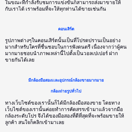
ในขณะที่กำลังรับชมการแข่งขันก็สามารถส่งมาขายให้
กับเราได้ เราพร้อมที่จะให้ทุกท่านได้ขายเช่นกัน
คอนเสิร์ต
รูปภาพต่างๆในคอนเสิร์ตนั้นเป็นที่โปรดปรานเป็นอย่าง
มากสำหรับใครที่ชื่นชอบในการฟังดนตรี เนื่องจากว่าผู้คน
มากมายชอบนำภาพเหล่านี้ไปตั้งเป็นวอลเปเปอร์ ฝาก
ขายกันได้เลย
มีกล้องมือสองเเละอุปกรณ์กล้องขายมากมาย
กล้องถ่ายรูปทั่วไป
ทางเว็บไซต์ของเรานั้นก็ได้มีกล้องมือสองขาย โดยทาง
เว็บไซต์ของเรานั้นค่อยทำการคัดสรรเข้ามาแล้วจากมือ
กล้องระดับโปร จึงได้ของมือสองที่ดีที่สุดที่จะพร้อมขายให้
ลูกค้า สนใจก็คลิกเข้ามาเลย