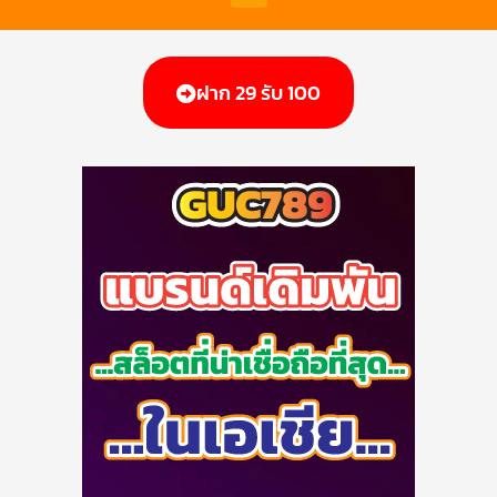
ฝาก 29 รับ 100