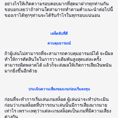
อย่างไรให้เกิดความรอบคอบมากที่สุดมาฝากทุกท่านกัน
ขอบอกเลยว่าถ้าท่านใดสามารถทำตามคำแนะนำต่อไปนี้
ของเราได้ทุกๆท่านจะได้รับกำไรในทุกรอบแน่นอน
เคล็ดลับที่ดี
ควบคุมอารมณ์
ถ้าผู้เล่นไม่สามารถที่จะสามารถควบคุมอารมณ์ได้ จะมีผล
ทำให้การตัดสินใจในการวางเดิมพันสูงสุดแต่ละครั้ง
สามารถผิดพลาดได้ แล้วก็จะส่งผลให้เกิดการเสียเงินพนัน
มากยิ่งขึ้นอีกด้วย
ประเมินความเสี่ยงของเกมก่อนเริ่มลงทุน
ก่อนที่จะทำการเริ่มเล่นเกมสล็อต ผู้เล่นน่าจะทำประเมิน
ก่อนว่าเกมสล็อตที่ปรารถนาเล่นนั้นมีการเสี่ยงมากมาย
เท่าไร เพราะเหตุว่าแต่ละเกมสล็อตเป็นเกมที่มีความเสี่ยง
ต่างกัน