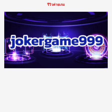
รีวิวค่ายเกม