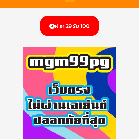
ฝาก 29 รับ 100