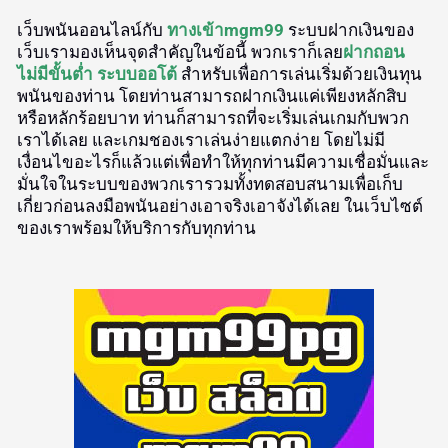
เว็บพนันออนไลน์กับ
ทางเข้าmgm99
ระบบฝากเงินของ
เว็บเรามองเห็นจุดสำคัญในข้อนี้ พวกเราก็เลย
ฝากถอน
ไม่มีขั้นต่ำ ระบบออโต้
สำหรับเพื่อการเล่นเริ่มด้วยเงินทุน
พนันของท่าน โดยท่านสามารถฝากเงินแค่เพียงหลักสิบ
หรือหลักร้อยบาท ท่านก็สามารถที่จะเริ่มเล่นเกมกับพวก
เราได้เลย และเกมชองเราเล่นง่ายแตกง่าย โดยไม่มี
เงื่อนไขอะไรก็แล้วแต่เพื่อทำให้ทุกท่านมีความเชื่อมั่นและ
มั่นใจในระบบของพวกเรารวมทั้งทดสอบสนามเพื่อเก็บ
เกี่ยวก่อนลงมือพนันอย่างเอาจริงเอาจังได้เลย ในเว็บไซต์
ของเราพร้อมให้บริการกับทุกท่าน