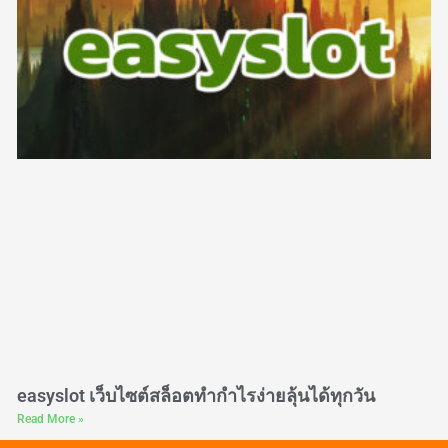
easyslot เว็บไซต์สล็อตทำกำไรง่ายลุ้นได้ทุกวัน
Read More »