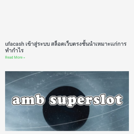
ufacash เข้าสู่ระบบ สล็อตเว็บตรงชั้นนำเหมาะเเก่การ
ทำกำไร
Read More »