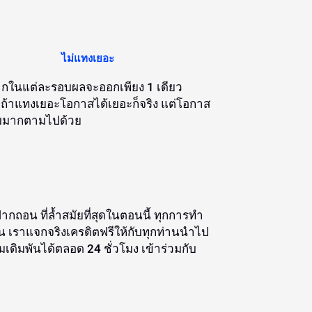
ไม่แทงเยอะ
จากในแต่ละรอบผลจะออกเพียง 1 เดียว
้น ถ้าแทงเยอะโอกาสได้เยอะก็จริง แต่โอกาส
อมมากตามไปด้วย
กถอน ที่ล้ำสมัยที่สุดในตอนนี้ ทุกการทำ
น เราแจกจริงเครดิตฟรีให้กับทุกท่านนำไป
ดิมพันได้ตลอด 24 ชั่วโมง เข้าร่วมกับ