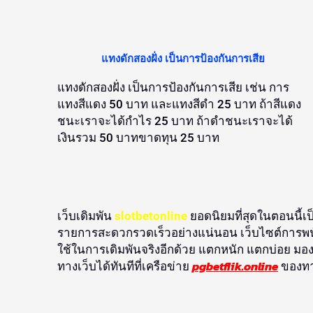
แทงดักสองฝั่ง เป็นการป้องกันการเสีย
แทงดักสองฝั่ง เป็นการป้องกันการเสีย เช่น การ
แทงสีแดง 50 บาท และแทงสีดำ 25 บาท ถ้าสีแดง
ชนะเราจะได้กำไร 25 บาท ถ้าดำชนะเราจะได้
เงินรวม 50 บาทขาดทุน 25 บาท
เว็บเดิมพัน
slotbetonline
ยอดนิยมที่สุดในตอนนี้เป
รายการสะดวกรวดเร็วอย่างแน่นอน เว็บไซต์การพนันอ
ใช้ในการเดิมพันจริงอีกด้วย แตกหนัก แตกบ่อย มอง
pgbetflik.online
ทางเว็บได้ทันทีที่เครือข่าย
ของทา