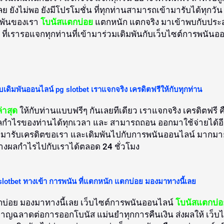
เลย ยังไม่พอ ยังมีโปรโมชั่น ที่ทุกท่านสามารถเข้ามารับได้ทุกว
มพันของเรา
โบนัสแตกบ่อย
แตกหนัก แตกจริง มาเข้าพบกับประ
ที่เรารอแจกทุกท่านที่เข้ามาร่วมเดิมพันกับเว็บไซต์การพนันอ
็บเดิมพันออนไลน์ pg slotbet เราแจกจริง เครดิตฟรีให้กับทุกท่าน
่าสุด
ให้กับท่านแบบฟรีๆ กันเลยทีเดียว เราแจกจริง เครดิตฟรี ค
กำไรของท่านได้ทุกเวลา และ สามารถถอน ออกมาใช้จ่ายได้อีกด้
 เข้ามารับเครดิตขอเรา และเดิมพันไปกับการพนันออนไลน์ มากมา
้างผลกำไรไปกับเราได้ตลอด 24 ชั่วโมง
slotbet ทางเข้า การพนัน ที่แตกหนัก แตกบ่อย มองมาทางนี้เลย
ตกบ่อย มองมาทางนี้เลย เว็บไซต์การพนันออนไลน์
โบนัสแตกบ่อ
ชาญฉลาดต่อการออกโบนัส แม่นยำทุกการคืนเงิน ส่งผลให้ เว็บไ