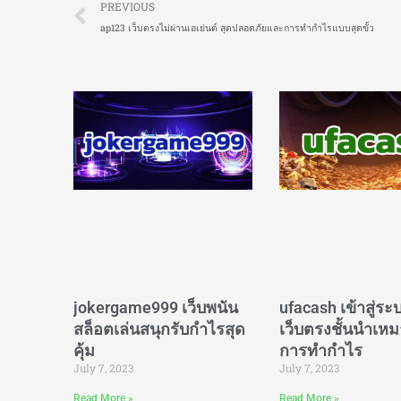
Prev
PREVIOUS
ap123 เว็บตรงไม่ผ่านเอเย่นต์ สุดปลอดภัยและการทำกำไรแบบสุดขั้ว
jokergame999 เว็บพนัน
ufacash เข้าสู่ระ
สล็อตเล่นสนุกรับกำไรสุด
เว็บตรงชั้นนำเหม
คุ้ม
การทำกำไร
July 7, 2023
July 7, 2023
Read More »
Read More »