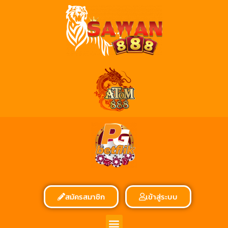
Skip
to
content
สมัครสมาชิก
เข้าสู่ระบบ
Menu