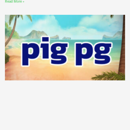
Read More »