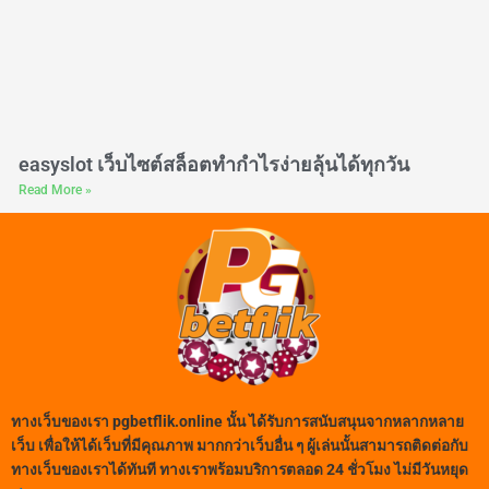
easyslot เว็บไซต์สล็อตทำกำไรง่ายลุ้นได้ทุกวัน
Read More »
ทางเว็บของเรา pgbetflik.online นั้น ได้รับการสนับสนุนจากหลากหลาย
เว็บ เพื่อให้ได้เว็บที่มีคุณภาพ มากกว่าเว็บอื่น ๆ ผู้เล่นนั้นสามารถติดต่อกับ
ทางเว็บของเราได้ทันที ทางเราพร้อมบริการตลอด 24 ชั่วโมง ไม่มีวันหยุด