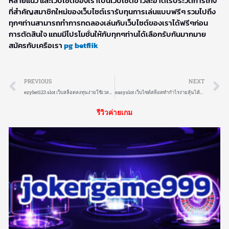
หลายแนว และเว็บไซต์ของเราเป็นเว็บไซต์ขาวสะอาดไร้ประวัติการโกง
ที่สำคัญสมาชิกใหม่ของเว็บไซต์เรารับทุนการเล่นแบบฟรีๆ รวมไปถึง
ทุกๆท่านสามารถทำการทดลองเล่นกับเว็บไซต์ของเราได้ฟรีๆก่อน
การตัดสินใจ แถมมีโปรโมชั่นให้กับทุกๆท่านได้เลือกรับกันมากมาย
สมัครกับเครือเรา
pg betflik
Prev
N
PREVIOUS
NEXT
ezybet123 slot เว็บสล็อตลงทุนง่ายใช้เวลาเล่นไม่นาน
easyslot เว็บไซต์สล็อตทำกำไรง่ายลุ้นได้ทุกวัน
รีวิวค่ายเกม