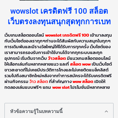
wowslot เครดิตฟรี 100 สล็อต
เว็บตรงลงทุนสนุกสุดทุกการเบท
เว็บเกมสล็อตออนไลน์
wowslot
เครดิตฟรี 100
เข้ามาลงทุน
กับเว็บไซต์ของเราทุกๆท่านจะได้สัมผัสกับความสนุกในทุกๆ
การเดิมพันและมีรางวัลใหญ่ให้ได้รับการทุกครั้ง เว็บไซต์ของ
เราสามารถรองรับการเข้าใช้งานได้จากทุกระบบและทุก
อุปกรณ์ เริ่มต้นจากเว็บ
ว้าวสล็อต
มีแนวเกมสล็อตออนไลน์
ให้เลือกเล่นกันหลากหลายแนว และที่
สล็อต wow
เป็นเว็บไซต์
ขาวสะอาดที่ไม่เคยมีประวัติการโกงและไม่เคยติดแบล็คลิสต์
รวมไปถึงสมาชิกใหม่หลังจากทำการสมัครจะได้รับเครดิตฟรี
ผ่านกิจกรรม
ว้าว สล็อต
ที่สำคัญทาง
wow สล็อต
เปิดให้
ทดลองเล่นแบบฟรีๆ แถม
wow slot
โปรโมชั่นมีหลากหลาย
หัวข้อความรู้ในบทความนี้