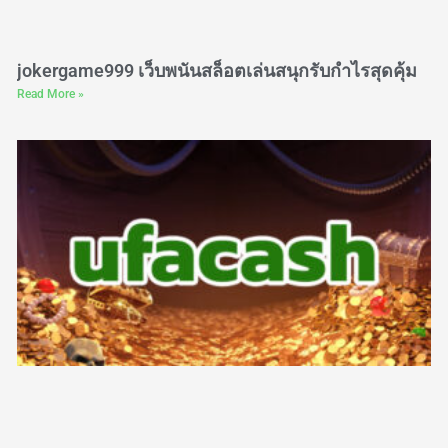
jokergame999 เว็บพนันสล็อตเล่นสนุกรับกำไรสุดคุ้ม
Read More »