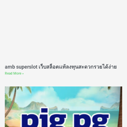
amb superslot เว็บสล็อตเเท้ลงทุนสะดวกรวยได้ง่าย
Read More »