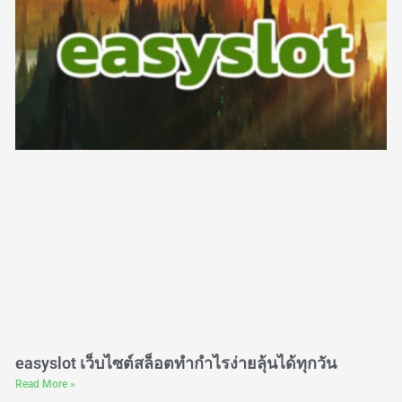
easyslot เว็บไซต์สล็อตทำกำไรง่ายลุ้นได้ทุกวัน
Read More »