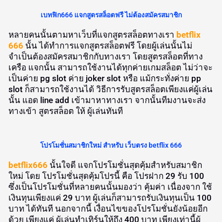
เบทฟิก666 แจกสูตรสล็อตฟรี ไม่ต้องสมัครสมาชิก
หลายคนนั้นตามหาเว็บที่แจกสูตรสล็อตทางเรา
betflix
666
นั้น ได้ทำการแจกสูตรสล็อตฟรี โดยผู้เล่นนั้นไม่
จำเป็นต้องสมัครสมาชิกกับทางเรา โดยสูตรสล็อตที่ทาง
เครือ แจกนั้น สามารถใช้งานได้ทุกค่ายเกมสล็อต ไม่ว่าจะ
เป็นค่าย pg slot ค่าย joker slot หรือ แม้กระทั่งค่าย pp
slot ก็สามารถใช้งานได้ วิธีการรับสูตรสล็อตเพียงแค่ผู้เล่น
นั้น แอด line add เข้ามาหาทางเรา จากนั้นทีมงานจะส่ง
ทางเข้า สูตรสล็อต ให้ ผู้เล่นทันที
โปรโมชั่นสมาชิกใหม่ สำหรับ เว็บตรง betflix 666
betflix666
นั้นใจดี แจกโปรโมชั่นสุดคุ้มสำหรับสมาชิก
ใหม่ โดย โปรโมชั่นสุดคุ้มโปรนี้ คือ โปรฝาก 29 รับ 100
ซึ่งเป็นโปรโมชั่นที่หลายคนนั้นมองว่า คุ้มค่า เนื่องจาก ใช้
เงินทุนเพียงแค่ 29 บาท ผู้เล่นก็สามารถรับเงินทุนเป็น 100
บาท ได้ทันที นอกจากนี้ เงื่อนไขของโปรโมชั่นยังน้อยอีก
ด้วย เพียงแค่ ผู้เล่นทำเทิร์นให้ถึง 400 บาท เพียงเท่านี้ผู้