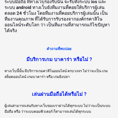
ระบบมือถือ ที่ทางเว็บรองรับนั้น จะรับทั้งระบบ ios และ
ระบบ android ทางเว็บยังทีมงานที่คอยให้บริการผู้เล่น
ตลอด 24 ชั่วโมง โดยทีมงานที่คอยบริการผู้เล่นนั้น เป็น
ทีมงานคุณภาพ ที่ได้รับการรับรองจากองค์กรคาสิโน
ออนไลน์ระดับโลก ว่า เป็นทีมงานที่สามารถแก้ไขปัญหา
ได้จริง
คำถามที่พบบ่อย
มีบริการเกม บาคาร่า หรือไม่ ?
ทางเว็บนี้นั้น มีบริการเกมคาสิโนออนไลน์ ครบวงจร ไม่ว่าจะเป็น เกม
สล็อตออนไลน์ เกมบาคาร่า หรือ เกมยิงปลา
เล่นผ่านมือถือได้หรือไม่ ?
ผู้เล่นสามารถเล่นกับทางเว็บของเราผ่านได้ทุกระบบ ไม่ว่าจะเป็นระบบ
มือถือ หรือ ว่าระบบคอมพิวเตอร์ ก็สามารถเล่นได้ทุกระบบ