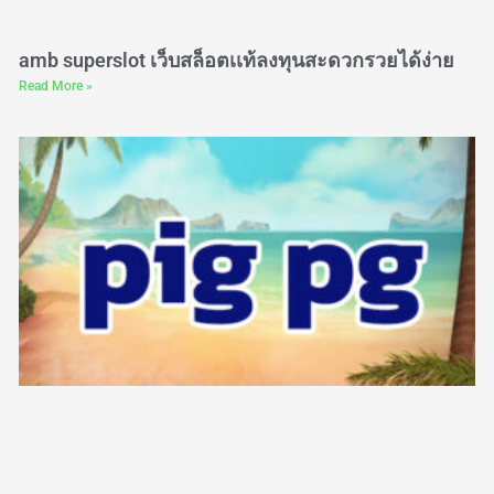
amb superslot เว็บสล็อตเเท้ลงทุนสะดวกรวยได้ง่าย
Read More »