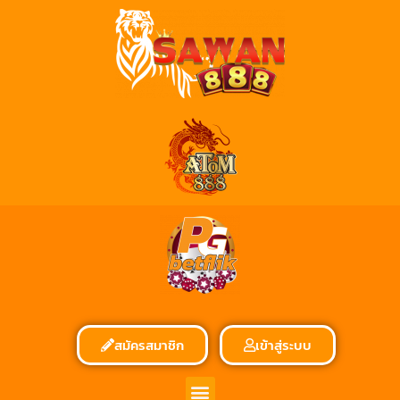
Skip
to
content
สมัครสมาชิก
เข้าสู่ระบบ
Menu