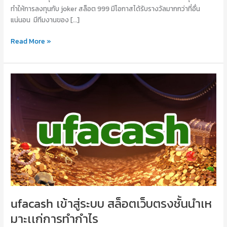
ทำให้การลงทุนกับ joker สล็อต 999 มีโอกาสได้รับรางวัลมากกว่าที่อื่น
แน่นอน มีทีมงานของ […]
Read More »
ufacash
เข้า
สู่
ระบบ
สล็อต
เว็บ
ตรง
ชั้น
นำ
เห
มาะเเก่
ufacash เข้าสู่ระบบ สล็อตเว็บตรงชั้นนำเห
การ
ทำ
มาะเเก่การทำกำไร
กำไร