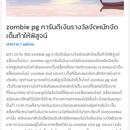
จัด
หนัก
จัด
เต็ม
zombie pg การันตีเงินรางวัลจัดหนักจัด
ท้า
ให้
เต็มท้าให้พิสูจน์
พิสูจน์
บทความ
/
admin
ฝาก 29 รับ 100 zombie pg การันตีเงินรางวัลจัดหนักจัดเต็มท้าให้พิสูจน์
สล็อตเว็บตรง zombie pg การันตีเงินรางวัลอัดแน่นแบบจัดหนักจัดเต็ม
หากผู้เล่นท่านใดกำลังมองหาเว็บสล็อตที่เหมาะแก่การลงทุน เราขอแนะนำเว็บ
สล็อตออนไลน์ zombie slot ของเรา เว็บที่มั่นคงและมีประสิทธิภาพในการ
เดิมพัน ทุกท่านสามารถเข้าร่วมพิสูจน์ได้แล้วที่เว็บไซต์ zombie pg slot
เว็บที่จะพาทุกท่านไปทำเงินกันแบบจัดหนักจัดเต็ม แบบที่ไม่เคยได้รับจาก
ที่ไหนมาก่อน เข้าร่วมสนุกได้แล้ววันนี้ที่ช่องทางสล็อตฮอนไลน์ สล็อตซอมบี้
สมัครสมาชิกฟรีไม่มีค่าใช้จ่าย ทำรายการฝากถอนไม่มีขั้นต่ำ ด้วยเงินลงทุน
ขั้นต่ำ 1 บาท ท่านก็สามารถรับเงินรางวัลตอบแทนอย่างคุ้มค่ากลับไป เว็บ
สล็อตที่แตกง่ายทำเงินง่าย แจกรางวัลก้อนโตได้ง่ายๆ ต้องที่ slotzombie
เท่านั้น สมัครสมาชิกวันนี้พร้อมรับสิทธิพิเศษและโปรโมชั่นเงินรางวัลอีกมาย
มาก ความรวยรออยู่ไม่ใกล หากเลือกใช้งาน zombie slot pg ของเรา แล้ว