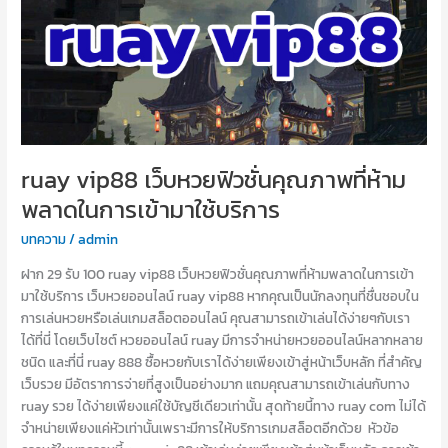
ฟิวชั่น
คุณภาพ
ที่
ห้าม
พลาด
ใน
การ
ruay vip88 เว็บหวยฟิวชั่นคุณภาพที่ห้าม
เข้า
มา
พลาดในการเข้ามาใช้บริการ
ใช้
บทความ
/
admin
บริการ
ฝาก 29 รับ 100 ruay vip88 เว็บหวยฟิวชั่นคุณภาพที่ห้ามพลาดในการเข้า
มาใช้บริการ เว็บหวยออนไลน์ ruay vip88 หากคุณเป็นนักลงทุนที่ชื่นชอบใน
การเล่นหวยหรือเล่นเกมสล็อตออนไลน์ คุณสามารถเข้าเล่นได้ง่ายๆกับเรา
ได้ที่นี่ โดยเว็บไซต์ หวยออนไลน์ ruay มีการจำหน่ายหวยออนไลน์หลากหลาย
ชนิด และที่นี่ ruay 888 ซื้อหวยกับเราได้ง่ายเพียงเข้าสู่หน้าเว็บหลัก ที่สำคัญ
เว็บรวย มีอัตราการจ่ายที่สูงเป็นอย่างมาก แถมคุณสามารถเข้าเล่นกับทาง
ruay รวย ได้ง่ายเพียงแค่ใช้บัญชีเดียวเท่านั้น สุดท้ายนี้ทาง ruay com ไม่ได้
จำหน่ายเพียงแค่หัวเท่านั้นเพราะมีการให้บริการเกมสล็อตอีกด้วย หัวข้อ