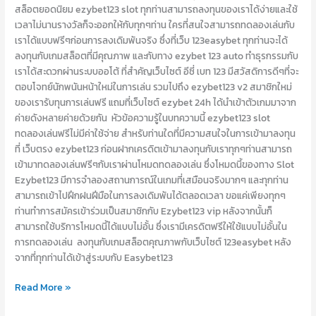
สล็อตยอดนิยม ezybet123 slot ทุกท่านสามารถลงทุนของเราได้ง่ายและใช้
เวลาไม่นานรางวัลก็จะออกให้กับทุกๆท่าน ใครที่สนใจสามารถทดลองเล่นกับ
เราได้แบบฟรีๆก่อนการลงเดิมพันจริง ซึ่งที่เว็บ 123easybet ทุกท่านจะได้
ลงทุนกับเกมสล็อตที่มีคุณภาพ และกับทาง ezybet 123 auto ทำธุรกรรมกับ
เราได้สะดวกผ่านระบบออโต้ ที่สำคัญเว็บไซต์ อีซี่ เบท 123 มีสวัสดิการดีๆที่จะ
ตอบโจทย์นักพนันหน้าใหม่ในการเล่น รวมไปถึง ezybet123 v2 สมาชิกใหม่
ของเรารับทุนการเล่นฟรี แถมที่เว็บไซต์ ezybet 24h ได้นำเข้าตัวเกมมาจาก
ค่ายดังหลายค่ายด้วยกัน หัวข้อความรู้ในบทความนี้ ezybet123 slot
ทดลองเล่นฟรีไม่มีค่าใช้จ่าย สำหรับท่านใดที่มีความสนใจในการเข้ามาลงทุน
ที่ เว็บตรง ezybet123 ก่อนฝากเครดิตเข้ามาลงทุนกับเราทุกๆท่านสามารถ
เข้ามาทดลองเล่นฟรีๆกับเราผ่านโหมดทดลองเล่น ซึ่งโหมดนี้ของทาง Slot
Ezybet123 มีการจำลองสถานการณ์ในเกมที่เสมือนจริงมากๆ และทุกท่าน
สามารถเข้าไปฝึกฝนฝีมือในการลงเดิมพันได้ตลอดเวลา ขอแค่เพียงทุกๆ
ท่านทำการสมัครเข้าร่วมเป็นสมาชิกกับ Ezybet123 vip หลังจากนั้นก็
สามารถใช้บริการโหมดนี้ได้แบบไม่อั้น ซึ่งเรามีเครดิตฟรีให้ใช้แบบไม่อั้นใน
การทดลองเล่น ลงทุนกับเกมสล็อตคุณภาพกับเว็บไซต์ 123easybet หลัง
จากที่ทุกท่านได้เข้าสู่ระบบกับ Easybet123
Read More »