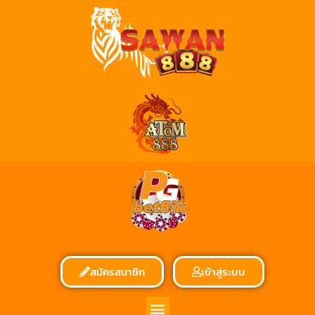
Skip
to
content
สมัครสมาชิก
เข้าสู่ระบบ
Menu