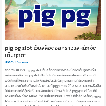
เว็บ
สล็อต
ออก
รางวัล
หนัก
จัด
เต็ม
ทุก
pig pg slot เว็บสล็อตออกรางวัลหนักจัด
ตา
เต็มทุกตา
บทความ
/
admin
ฝาก 29 รับ 100 pig pg slot เว็บสล็อตออกรางวัลหนักจัดเต็มทุกตา เว็บ
สล็อตยอดฮิต pig pg slot เป็นเว็บไซต์เกมสล็อตออนไลน์ยอดฮิตของนัก
พนันไทยที่มีการออกรางวัลจัดหนักจัดเต็มในทุกตาและคนที่มีความสนใจ
สามารถลงเดิมพันกับเราได้ง่าย โดยที่ pggames มีกิจกรรมการแจกฟรีสปิน
ให้กับสมาชิกได้ลุ้นรับกัน และพิเศษในวันนี้ทางเว็บไซต์ pigpg เปิดให้คนที่มี
ความสนใจจะทำการสมัครเข้าร่วมเป็นสมาชิกแบบฟรีๆ ที่สำคัญ สล็อตpigpg
ได้ทำการคัดสรรตัวเกมเข้ามาไว้บริการเป็นอย่างดี รวมไปถึงทุกท่านสามารถ