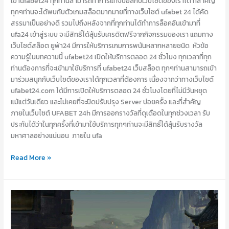
เข้าufabet24 ทุกท่านสามารถทำการแทงบอลกับเว็บไซต์ของเราได้ ที่สำคัญ
ทุกๆท่านจะได้พบกับตัวเกมสล็อตมากมายที่ทางเว็บไซต์ ufabet 24 ได้คัด
สรรมาเป็นอย่างดี รวมไปถึงหลังจากที่ทุกท่านได้ทำการล็อคอินเข้ามาที่
ufa24 เข้าสู่ระบบ จะมีสิทธิ์ได้ลุ้นรับเครดิตฟรีจากกิจกรรมของเรา แถมทาง
เว็บไซต์สล็อต ยูฟ่า24 มีการให้บริการเกมการพนันหลากหลายชนิด หัวข้อ
ความรู้ในบทความนี้ ufabet24 เปิดให้บริการตลอด 24 ชั่วโมง ทุกเวลาที่ทุก
ท่านต้องการที่จะเข้ามาใช้บริการที่ ufabet24 เว็บสล็อต ทุกๆท่านสามารถเข้า
มาร่วมสนุกกับเว็บไซต์ของเราได้ทุกเวลาที่ต้องการ เนื่องจากว่าทางเว็บไซต์
ufabet24.com ได้มีการเปิดให้บริการตลอด 24 ชั่วโมงโดยที่ไม่มีวันหยุด
แม้แต่วันเดียว และไม่เคยที่จะปิดปรับปรุง Server บ่อยครั้ง และที่สำคัญ
ภายในเว็บไซต์ UFABET 24h มีการออกรางวัลที่ดุเดือดในทุกช่วงเวลา รับ
ประกันได้ว่าในทุกครั้งที่เข้ามาใช้บริการทุกๆท่านจะมีสิทธิ์ได้ลุ้นรับรางวัล
มหาศาลอย่างแน่นอน ภายใน ufa
Read More »
ruay
vip88
เว็บ
หวย